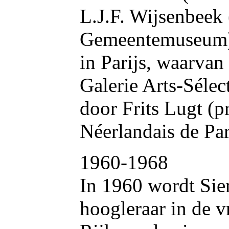
L.J.F. Wijsenbeek 
Gemeentemuseum) ,
in Parijs, waarvan 
Galerie Arts-Séle
door Frits Lugt (pr
Néerlandais de Par
1960-1968
In 1960 wordt Sie
hoogleraar in de v