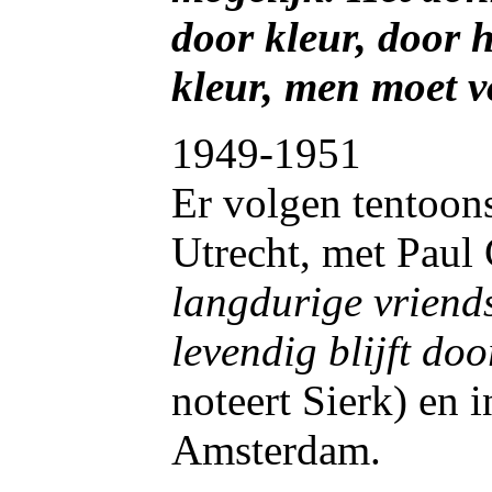
door kleur, door h
kleur, men moet vo
1949-1951
Er volgen tentoonst
Utrecht, met Paul 
langdurige vriends
levendig blijft do
noteert Sierk) en i
Amsterdam.