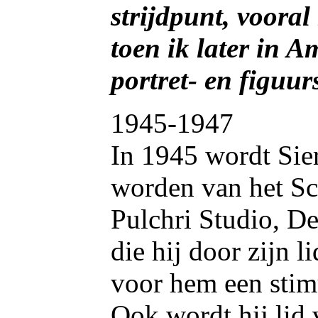
strijdpunt, vooral
toen ik later in 
portret- en figuur
1945-1947
In 1945 wordt Sier
worden van het S
Pulchri Studio, D
die hij door zijn 
voor hem een stim
Ook wordt hij lid