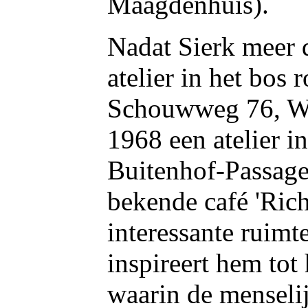
Maagdenhuis).
Nadat Sierk meer d
atelier in het bos
Schouwweg 76, Was
1968 een atelier 
Buitenhof-Passage
bekende café 'Riche
interessante ruimt
inspireert hem tot
waarin de menselij