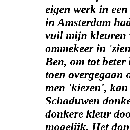
eigen werk in een 
in Amsterdam had
vuil mijn kleuren
ommekeer in 'zien
Ben, om tot beter
toen overgegaan o
men 'kiezen', kan
Schaduwen donke
donkere kleur door
mogelijk. Het don