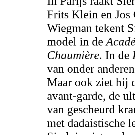
In Parijs raakt Si
Frits Klein en Jos
Wiegman tekent Si
model in de
Acadé
Chaumière
. In de
van onder anderen
Maar ook ziet hij 
avant-garde, de ul
van gescheurd kra
met dadaistische l