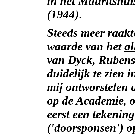
in het Mauritshu
(1944)
.
Steeds meer raakt
waarde van het
al
van Dyck, Rubens, 
duidelijk te zien 
mij ontworstelen 
op de Academie, 
eerst een tekenin
('doorsponsen') o