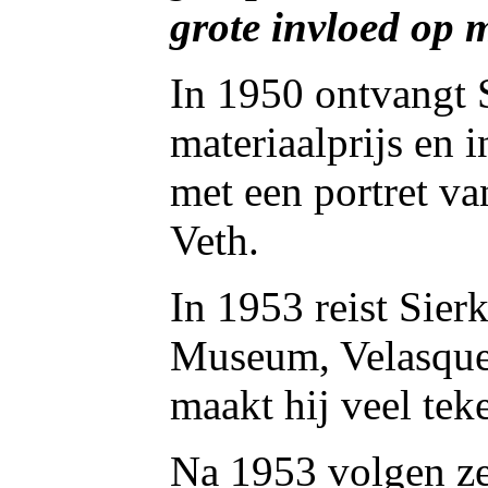
grote invloed op 
In 1950 ontvangt 
materiaalprijs en 
met een portret va
Veth.
In 1953 reist Sier
Museum, Velasque
maakt hij veel tek
Na 1953 volgen ze