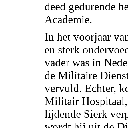
deed gedurende het
Academie.
In het voorjaar va
en sterk ondervoed,
vader was in Nede
de Militaire Dien
vervuld. Echter, ko
Militair Hospitaal,
lijdende Sierk ve
wordt hij uit de Di