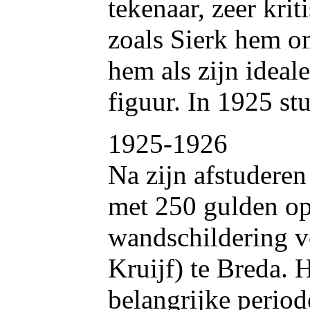
tekenaar, zeer krit
zoals Sierk hem o
hem als zijn ideal
figuur. In 1925 stu
1925-1926
Na zijn afstuderen 
met 250 gulden op
wandschildering v
Kruijf) te Breda. H
belangrijke period