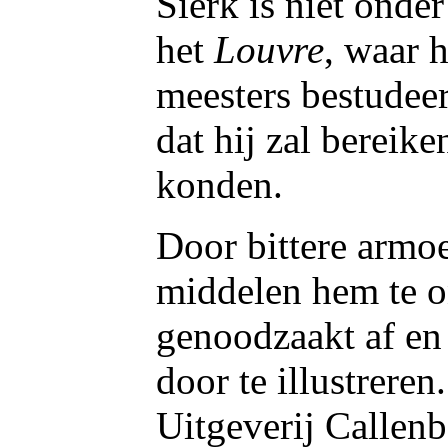
Sierk is niet onder
het
Louvre
, waar 
meesters bestudeer
dat hij zal bereik
konden.
Door bittere armoe
middelen hem te o
genoodzaakt af en 
door te illustreren
Uitgeverij Callenb