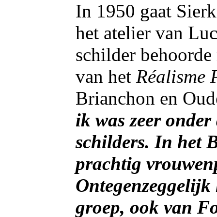
In 1950 gaat Sier
het atelier van Lu
schilder behoorde 
van het
Réalisme 
Brianchon en Oudet
ik was zeer onder
schilders. In he
prachtig vrouwen
Ontegenzeggelijk 
groep, ook van Fo