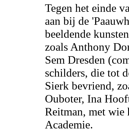
Tegen het einde va
aan bij de 'Paauwh
beeldende kunstena
zoals Anthony Do
Sem Dresden (comp
schilders, die tot 
Sierk bevriend, z
Ouboter, Ina Hooft
Reitman, met wie h
Academie.