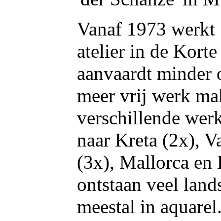
Vanaf 1973 werkt S
atelier in de Kort
aanvaardt minder 
meer vrij werk ma
verschillende werk
naar Kreta (2x), 
(3x), Mallorca en 
ontstaan veel lan
meestal in aquarel