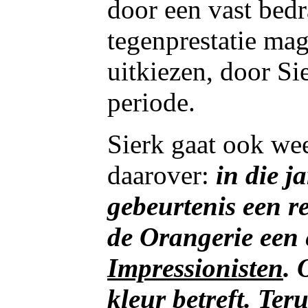
door een vast bed
tegenprestatie mag
uitkiezen, door Si
periode.
Sierk gaat ook weer
daarover:
in die j
gebeurtenis een r
de Orangerie een 
Impressionisten
. 
kleur
betreft. Ter