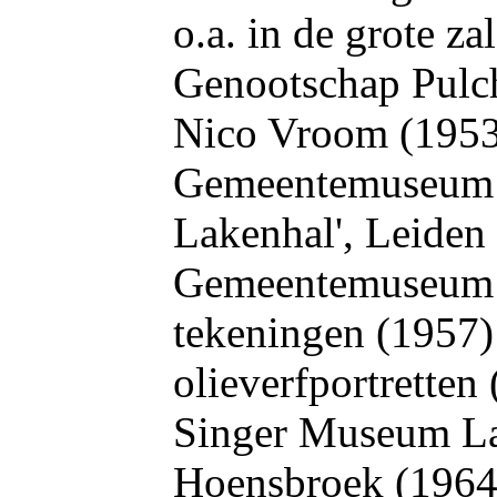
o.a. in de grote z
Genootschap Pulch
Nico Vroom (1953
Gemeentemuseum 
Lakenhal', Leiden 
Gemeentemuseum D
tekeningen (1957) 
olieverfportretten
Singer Museum Lar
Hoensbroek (1964