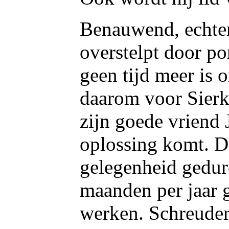
Benauwend, echter,
overstelpt door po
geen tijd meer is o
daarom voor Sierk 
zijn goede vriend
oplossing komt. De
gelegenheid gedure
maanden per jaar g
werken. Schreuder 