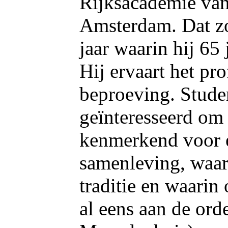
Rijksacademie van
Amsterdam. Dat zou
jaar waarin hij 65 
Hij ervaart het pro
beproeving. Studen
geïnteresseerd om 
kenmerkend voor 
samenleving, waar
traditie en waarin
al eens aan de ord