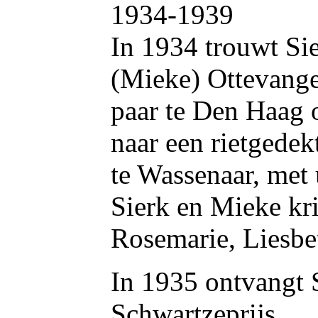
1934-1939
In 1934 trouwt Si
(Mieke) Ottevange
paar te Den Haag 
naar een rietgede
te Wassenaar, met 
Sierk en Mieke kri
Rosemarie, Liesbe
In 1935 ontvangt 
Schwartzeprijs.