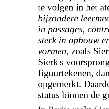
te volgen in het a
bijzondere leermee
in passages, contr
sterk in opbouw e
vormen
, zoals Sie
Sierk's voorspron
figuurtekenen, da
opgemerkt. Daardoo
status binnen de g