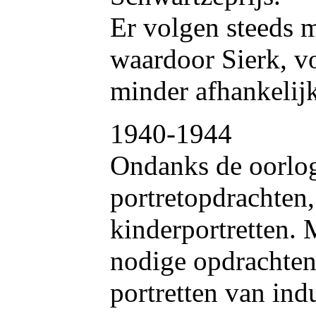
Er volgen steeds m
waardoor Sierk, v
minder afhankelijk
1940-1944
Ondanks de oorlog 
portretopdrachten,
kinderportretten. 
nodige opdrachten
portretten van ind