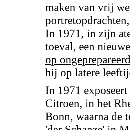
maken van vrij we
portretopdrachten
In 1971, in zijn at
toeval, een nieuwe
op ongeprepareerd
hij op latere leeft
In 1971 exposeert
Citroen, in het R
Bonn, waarna de te
'der Schanze' in M