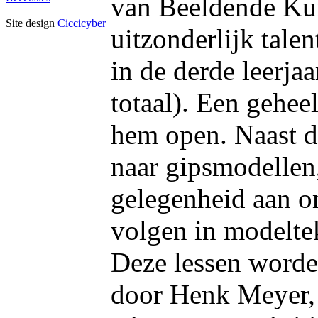
van Beeldende Kun
Site design
Ciccicyber
uitzonderlijk talen
in de derde leerjaa
totaal). Een gehee
hem open. Naast de
naar gipsmodellen,
gelegenheid aan om
volgen in modelte
Deze lessen worde
door Henk Meyer,