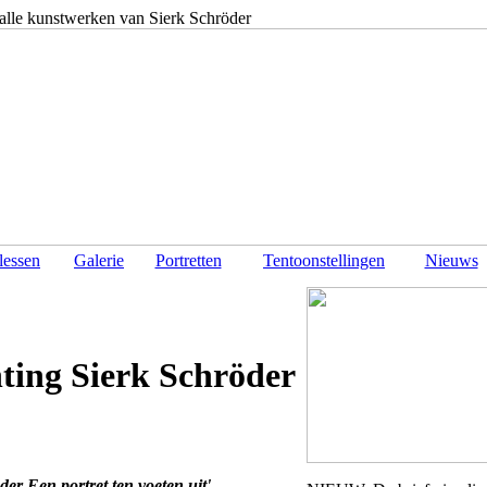
 alle kunstwerken van Sierk Schröder
lessen
Galerie
Portretten
Tentoonstellingen
Nieuws
ting Sierk Schröder
der Een portret ten voeten uit'