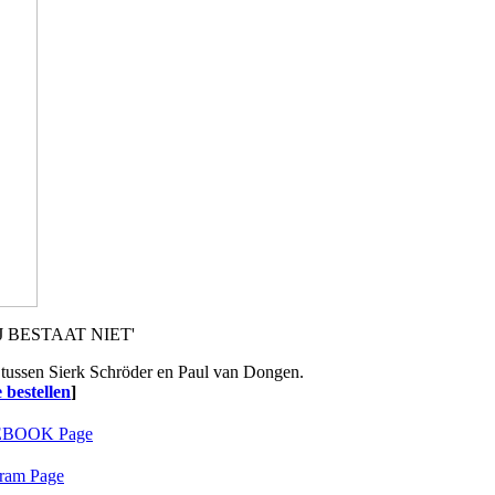
 BESTAAT NIET'
 tussen Sierk Schröder en Paul van Dongen.
 bestellen
]
BOOK Page
gram Page